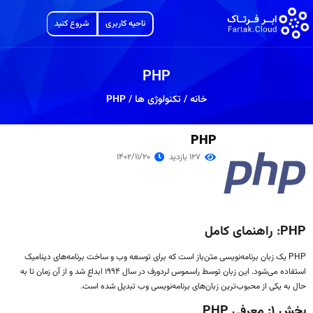
ناحیه کاربری
شروع کنید
PHP
خانه
/
تکنولوژی ها
/
PHP
PHP
127 بازدید
1402/11/20
PHP: راهنمای کامل
PHP یک زبان برنامه‌نویسی متن‌باز است که برای توسعه وب و ساخت برنامه‌های دینامیک
استفاده می‌شود. این زبان توسط راسموس لردورف در سال ۱۹۹۴ ابداع شد و از آن زمان تا به
حال به یکی از محبوب‌ترین زبان‌های برنامه‌نویسی وب تبدیل شده است.
بخش ۱: معرفی PHP