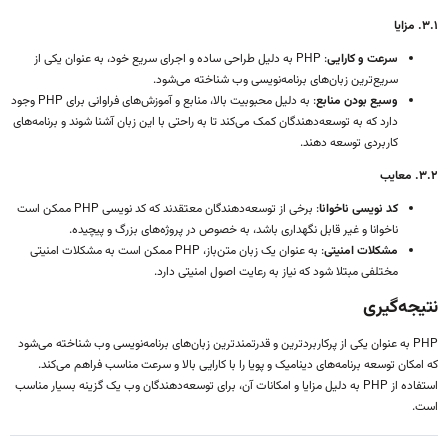
۳.۱. مزایا
سرعت و کارایی
: PHP به دلیل طراحی ساده و اجرای سریع خود، به عنوان یکی از
سریع‌ترین زبان‌های برنامه‌نویسی وب شناخته می‌شود.
وسیع بودن منابع
: به دلیل محبوبیت بالا، منابع و آموزش‌های فراوانی برای PHP وجود
دارد که به توسعه‌دهندگان کمک می‌کند تا به راحتی با این زبان آشنا شوند و برنامه‌های
کاربردی توسعه دهند.
۳.۲. معایب
کد نویسی ناخوانا
: برخی از توسعه‌دهندگان معتقدند که کد نویسی PHP ممکن است
ناخوانا و غیر قابل نگهداری باشد، به خصوص در پروژه‌های بزرگ و پیچیده.
مشکلات امنیتی
: به عنوان یک زبان متن‌باز، PHP ممکن است به مشکلات امنیتی
مختلفی مبتلا شود که نیاز به رعایت اصول امنیتی دارد.
نتیجه‌گیری
PHP به عنوان یکی از پرکاربردترین و قدرتمندترین زبان‌های برنامه‌نویسی وب شناخته می‌شود
که امکان توسعه برنامه‌های دینامیک و پویا را با کارایی بالا و سرعت مناسب فراهم می‌کند.
استفاده از PHP به دلیل مزایا و امکانات آن، برای توسعه‌دهندگان وب یک گزینه بسیار مناسب
است.