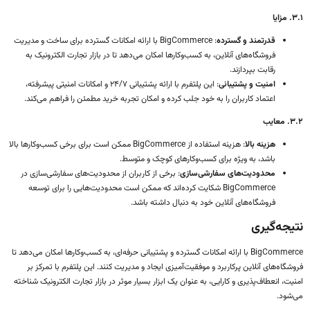
۳.۱. مزایا
قدرتمند و گسترده
: BigCommerce با ارائه امکانات گسترده برای ساخت و مدیریت
فروشگاه‌های آنلاین، به کسب‌وکارها امکان می‌دهد تا در بازار تجارت الکترونیک به
رقابت بپردازند.
امنیت و پشتیبانی
: این پلتفرم با ارائه پشتیبانی ۲۴/۷ و امکانات امنیتی پیشرفته،
اعتماد کاربران را به خود جلب کرده و امکان تجربه خرید مطمئن را فراهم می‌کند.
۳.۲. معایب
هزینه بالا
: هزینه استفاده از BigCommerce ممکن است برای برخی کسب‌وکارها بالا
باشد، به ویژه برای کسب‌وکارهای کوچک و متوسط.
محدودیت‌های سفارشی‌سازی
: برخی از کاربران از محدودیت‌های سفارشی‌سازی در
BigCommerce شکایت کرده‌اند که ممکن است محدودیت‌هایی را برای توسعه
فروشگاه‌های آنلاین خود به دنبال داشته باشد.
نتیجه‌گیری
BigCommerce با ارائه امکانات گسترده و پشتیبانی حرفه‌ای، به کسب‌وکارها امکان می‌دهد تا
فروشگاه‌های آنلاین پرکاربرد و موفقیت‌آمیزی ایجاد و مدیریت کنند. این پلتفرم با تمرکز بر
امنیت، انعطاف‌پذیری و کارایی، به عنوان یک ابزار بسیار موثر در بازار تجارت الکترونیک شناخته
می‌شود.