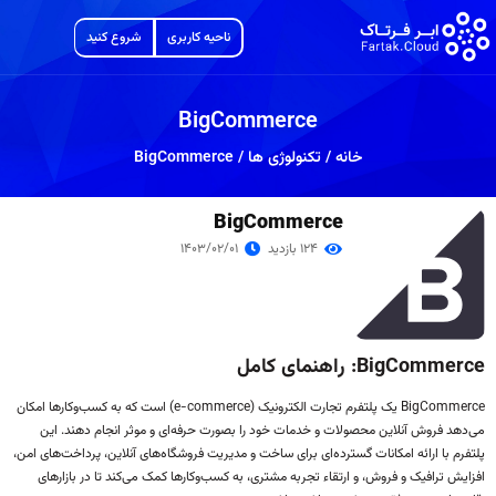
ناحیه کاربری
شروع کنید
BigCommerce
خانه
/
تکنولوژی ها
/
BigCommerce
BigCommerce
124 بازدید
1403/02/01
BigCommerce: راهنمای کامل
BigCommerce یک پلتفرم تجارت الکترونیک (e-commerce) است که به کسب‌وکارها امکان
می‌دهد فروش آنلاین محصولات و خدمات خود را بصورت حرفه‌ای و موثر انجام دهند. این
پلتفرم با ارائه امکانات گسترده‌ای برای ساخت و مدیریت فروشگاه‌های آنلاین، پرداخت‌های امن،
افزایش ترافیک و فروش، و ارتقاء تجربه مشتری، به کسب‌وکارها کمک می‌کند تا در بازارهای