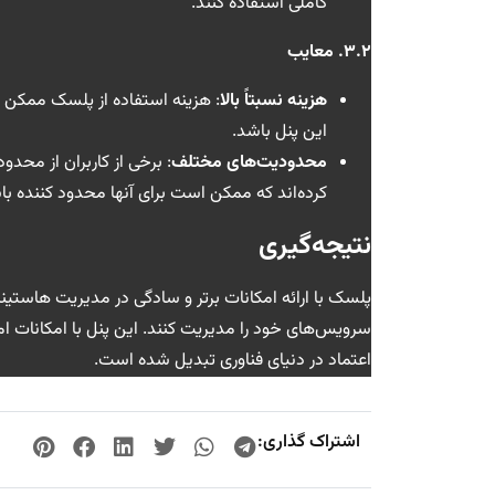
کاملی استفاده کنند.
۳.۲. معایب
هزینه نسبتاً بالا
: هزینه استفاده از پلسک ممکن اس
این پنل باشد.
محدودیت‌های مختلف
: برخی از کاربران از مح
کرده‌اند که ممکن است برای آنها محدود کننده با
نتیجه‌گیری
پلسک با ارائه امکانات برتر و سادگی در مدیریت هاستینگ 
سرویس‌های خود را مدیریت کنند. این پنل با امکانات ام
اعتماد در دنیای فناوری تبدیل شده است.
اشتراک گذاری: