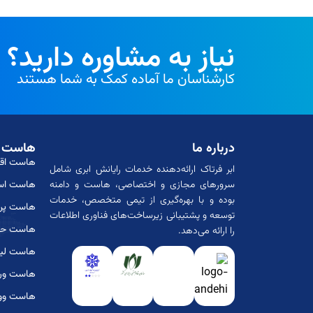
نیاز به مشاوره دارید؟
کارشناسان ما آماده کمک به شما هستند
درباره ما
هاست ا
هاست اق
ابر فرتاک ارائه‌دهنده خدمات رایانش ابری شامل
سرورهای مجازی و اختصاصی، هاست و دامنه
هاست است
بوده و با بهره‌گیری از تیمی متخصص، خدمات
هاست پربا
توسعه و پشتیبانی زیرساخت‌های فناوری اطلاعات
هاست حرف
را ارائه می‌دهد.
هاست لی
هاست ور
هاست وو