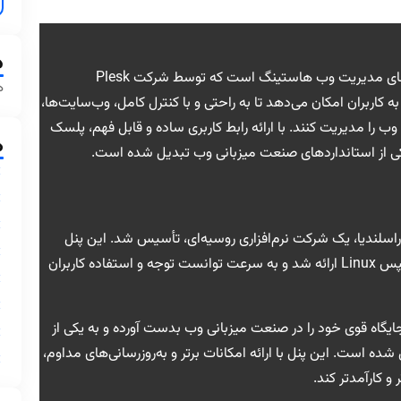
د
پلسک (Plesk) یکی از پرکاربردترین و قدرتمندترین پنل‌های مدیریت وب هاستینگ است که توسط شرکت Plesk
ه
د. این پنل، به کاربران امکان می‌دهد تا به راحتی و با کنترل کامل، وب‌سایت‌ها،
ی وب را مدیریت کنند. با ارائه رابط کاربری ساده و قابل فهم، پلسک
م
کی از استانداردهای صنعت میزبانی وب تبدیل شده است.
P) در سال ۲۰۰۱ توسط راسلندیا، یک شرکت نرم‌افزاری روسیه‌ای، تأسیس شد. این پنل
اولین بار در نسخه‌هایی از سیستم‌عامل FreeBSD و سپس Linux ارائه شد و به سرعت توانست توجه و استفاده کاربران
گاه قوی خود را در صنعت میزبانی وب بدست آورده و به یکی از
ده است. این پنل با ارائه امکانات برتر و به‌روزرسانی‌های مداوم،
و کارآمدتر کند.