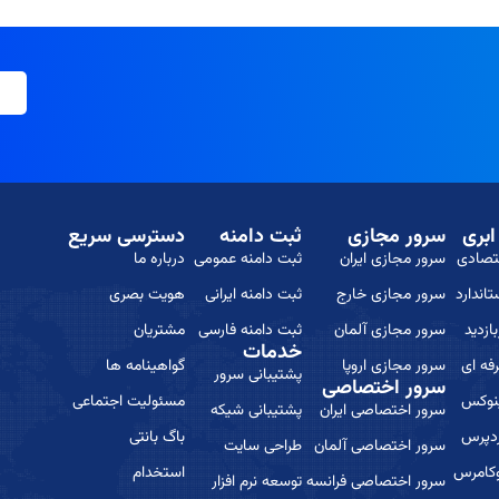
م
بری
سرور مجازی
ثبت دامنه
دسترسی سریع
تصادی
سرور مجازی ایران
ثبت دامنه عمومی
درباره ما
اندارد
سرور مجازی خارج
ثبت دامنه ایرانی
هویت بصری
زدید
سرور مجازی آلمان
ثبت دامنه فارسی
مشتریان
خدمات
ه ای
سرور مجازی اروپا
گواهینامه ها
پشتیبانی سرور
سرور اختصاصی
نوکس
مسئولیت اجتماعی
سرور اختصاصی ایران
پشتیبانی شیکه
دپرس
باگ بانتی
سرور اختصاصی آلمان
طراحی سایت
کامرس
استخدام
سرور اختصاصی فرانسه
توسعه نرم افزار