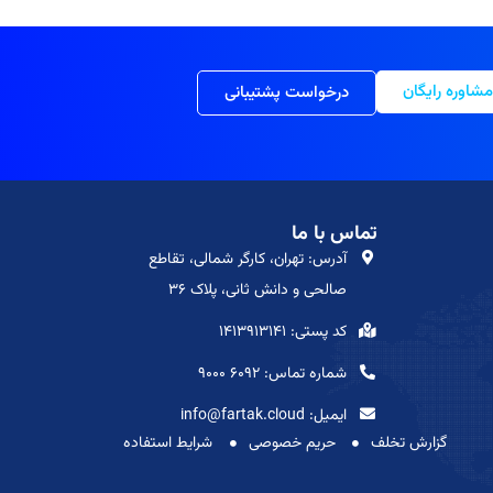
شاوره رایگان
درخواست پشتیبانی
تماس با ما
آدرس: تهران، کارگر شمالی، تقاطع
صالحی و دانش ثانی، پلاک ۳۶
کد پستی: 1413913141
شماره تماس: 6092 9000
ایمیل: info@fartak.cloud
گزارش تخلف
حریم خصوصی
شرایط استفاده