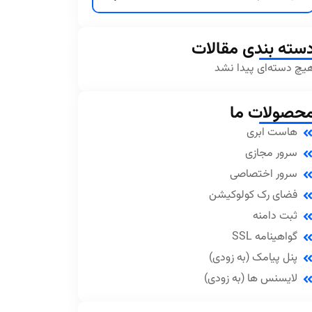
سته بندی مقالات
یچ دسته‌ای پیدا نشد
حصولات ما
هاست ابری
سرور مجازی
سرور اختصاصی
فضای رک کولوکیشن
ثبت دامنه
گواهینامه SSL
پنل پیامک (به زودی)
لایسنس ها (به زودی)