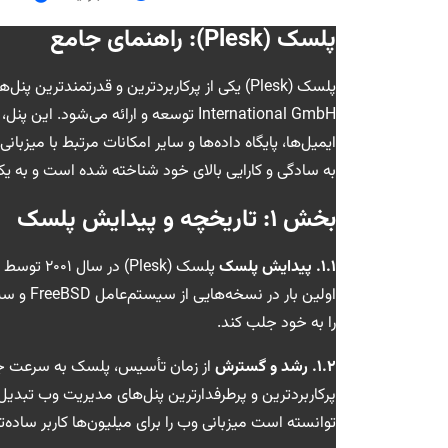
پلسک (Plesk): راهنمای جامع
International GmbH توسعه و ارائه می‌شو
ایمیل‌ها، پایگاه داده‌ها و سایر امکانات مرتبط با میزبان
به سادگی و کارایی بالای خود شناخته شده است و به ی
بخش ۱: تاریخچه و پیدایش پلسک
۱.۱. پیدایش پلسک
پلسک (lesk
را به خود جلب کند.
۱.۲. رشد و گسترش
از زمان تأسیس، پلسک به سرعت جای
پرکاربردترین و پرطرفدارترین پنل‌های مدیریت وب تبدیل ش
توانسته است میزبانی وب را برای میلیون‌ها کاربر ساده‌تر 